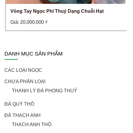
Vòng Tay Ngọc Phỉ Thuý Dạng Chuỗi Hạt
Giá:
20,000,000
₫
DANH MỤC SẢN PHẨM
CÁC LOẠI NGỌC
CHƯA PHÂN LOẠI
THANH LÝ ĐÁ PHONG THUỶ
ĐÁ QUÝ THÔ
ĐÁ THẠCH ANH
THẠCH ANH THÔ