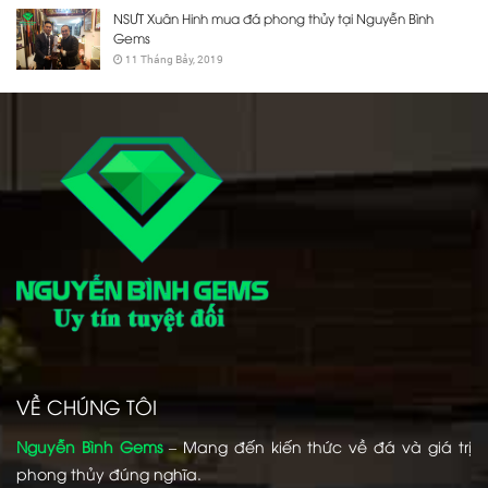
NSƯT Xuân Hinh mua đá phong thủy tại Nguyễn Bình
Gems
11 Tháng Bảy, 2019
VỀ CHÚNG TÔI
Nguyễn Bình Gems
– Mang đến kiến thức về đá và giá trị
phong thủy đúng nghĩa.