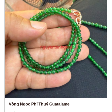
Vòng Ngọc Phỉ Thuý Guatalame