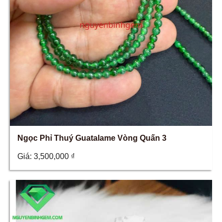
Ngọc Phỉ Thuý Guatalame Vòng Quấn 3
Giá:
3,500,000
₫