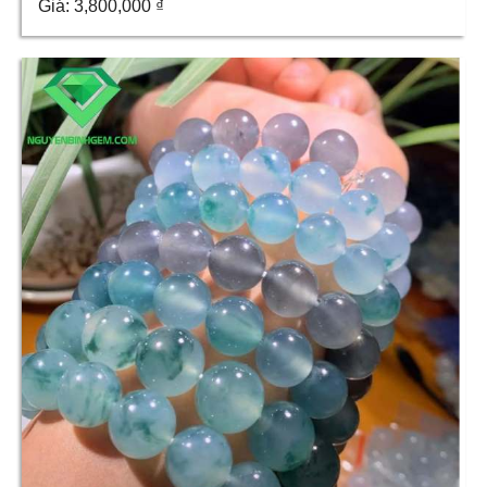
Giá:
3,800,000
₫