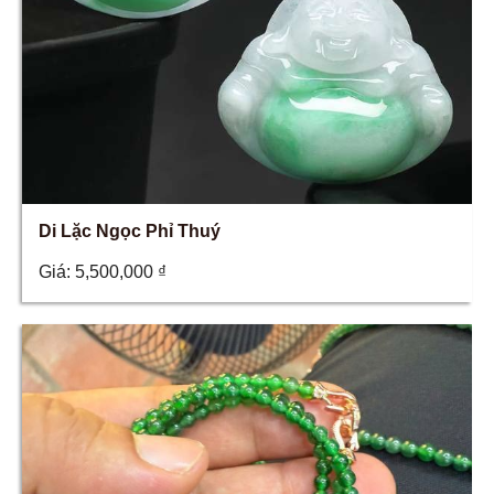
Di Lặc Ngọc Phỉ Thuý
Giá:
5,500,000
₫