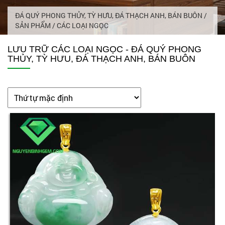
ĐÁ QUÝ PHONG THỦY, TỲ HƯU, ĐÁ THẠCH ANH, BÁN BUÔN
/
SẢN PHẨM
/
CÁC LOẠI NGỌC
LƯU TRỮ CÁC LOẠI NGỌC - ĐÁ QUÝ PHONG
THỦY, TỲ HƯU, ĐÁ THẠCH ANH, BÁN BUÔN