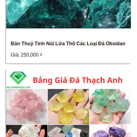
Bán Thuỷ Tinh Núi Lửa Thô Các Loại Đá Obsidan
Giá:
250,000
₫