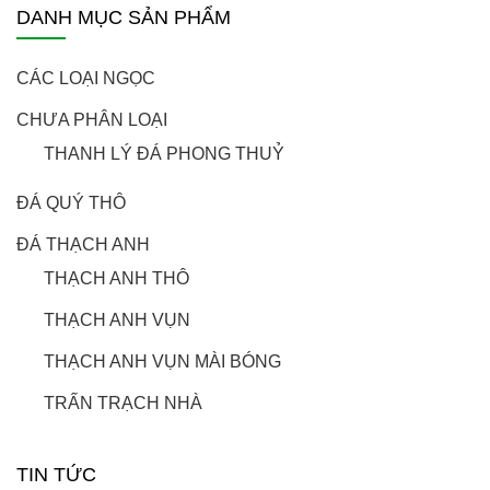
DANH MỤC SẢN PHẨM
CÁC LOẠI NGỌC
CHƯA PHÂN LOẠI
THANH LÝ ĐÁ PHONG THUỶ
ĐÁ QUÝ THÔ
ĐÁ THẠCH ANH
THẠCH ANH THÔ
THẠCH ANH VỤN
THẠCH ANH VỤN MÀI BÓNG
TRẤN TRẠCH NHÀ
TIN TỨC