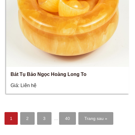
Bát Tụ Bảo Ngọc Hoàng Long To
Giá:
Liên hệ
1
2
3
…
40
Trang sau »