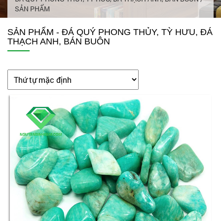
SẢN PHẨM
SẢN PHẨM - ĐÁ QUÝ PHONG THỦY, TỲ HƯU, ĐÁ
THẠCH ANH, BÁN BUÔN