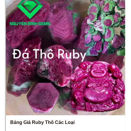
Bảng Giá Ruby Thô Các Loại