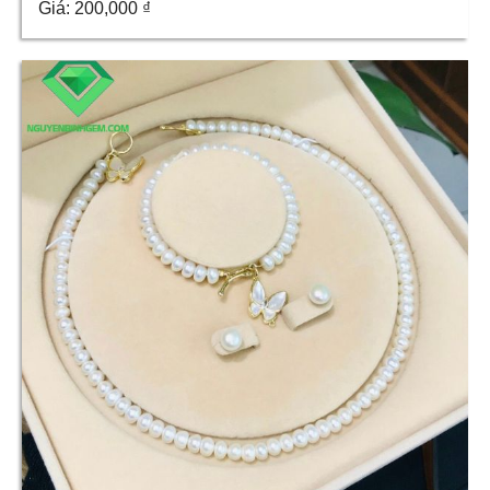
Giá:
200,000
₫