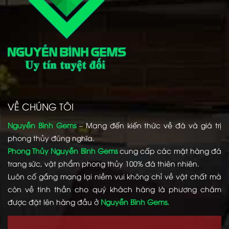
VỀ CHÚNG TÔI
Nguyễn Bình Gems
– Mang đến kiến thức về đá và giá trị
phong thủy đúng nghĩa.
Phong Thủy Nguyễn Bình Gems
cung cấp các mặt hàng đá
trang sức, vật phẩm phong thủy 100% đá thiên nhiên.
Luôn cố gắng mang lại niềm vui không chỉ về vật chất mà
còn về tinh thần cho quý khách hàng là phương châm
được đặt lên hàng đầu ở
Nguyễn Bình Gems.