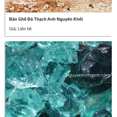
Bàn Ghế Đá Thạch Anh Nguyên Khối
Giá:
Liên hệ