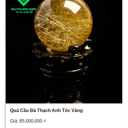
Quả Cầu Đá Thạch Anh Tóc Vàng
Giá:
85,000,000
₫