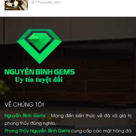
3 Tháng Một, 2021
VỀ CHÚNG TÔI
Nguyễn Bình Gems
– Mang đến kiến thức về đá và giá trị
phong thủy đúng nghĩa.
Phong Thủy Nguyễn Bình Gems
cung cấp các mặt hàng đá