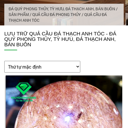
ĐÁ QUÝ PHONG THỦY, TỲ HƯU, ĐÁ THẠCH ANH, BÁN BUÔN
/
SẢN PHẨM
/
QUẢ CẦU ĐÁ PHONG THỦY
/
QUẢ CẦU ĐÁ
THẠCH ANH TÓC
LƯU TRỮ QUẢ CẦU ĐÁ THẠCH ANH TÓC - ĐÁ
QUÝ PHONG THỦY, TỲ HƯU, ĐÁ THẠCH ANH,
BÁN BUÔN