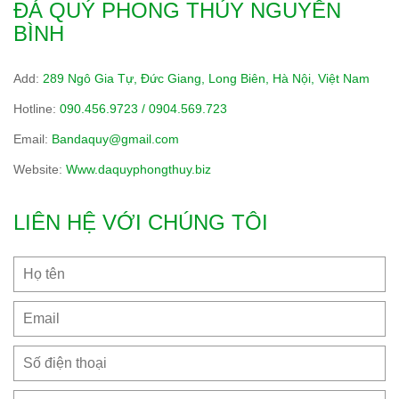
ĐÁ QUÝ PHONG THỦY NGUYỄN
BÌNH
Add:
289 Ngô Gia Tự, Đức Giang, Long Biên, Hà Nội, Việt Nam
Hotline:
090.456.9723 / 0904.569.723
Email:
Bandaquy@gmail.com
Website:
Www.daquyphongthuy.biz
LIÊN HỆ VỚI CHÚNG TÔI