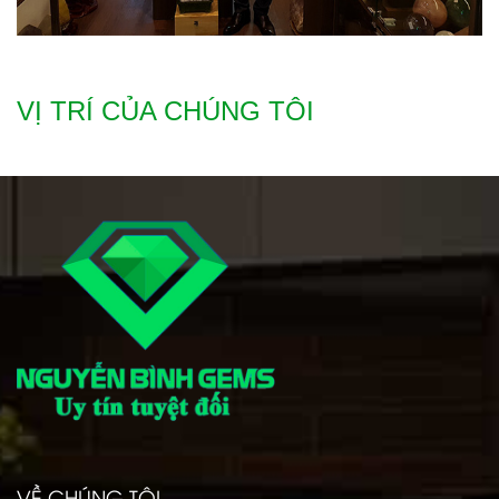
VỊ TRÍ CỦA CHÚNG TÔI
VỀ CHÚNG TÔI