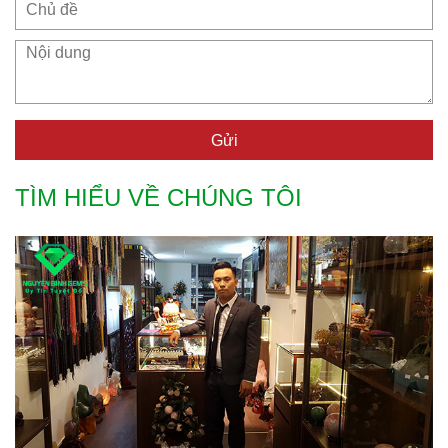
Gửi
TÌM HIỂU VỀ CHÚNG TÔI