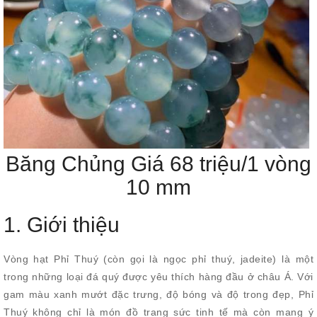
Băng Chủng Giá 68 triệu/1 vòng
10 mm
1. Giới thiệu
Vòng hạt Phỉ Thuý (còn gọi là ngọc phỉ thuý, jadeite) là một
trong những loại đá quý được yêu thích hàng đầu ở châu Á. Với
gam màu xanh mướt đặc trưng, độ bóng và độ trong đẹp, Phỉ
Thuý không chỉ là món đồ trang sức tinh tế mà còn mang ý