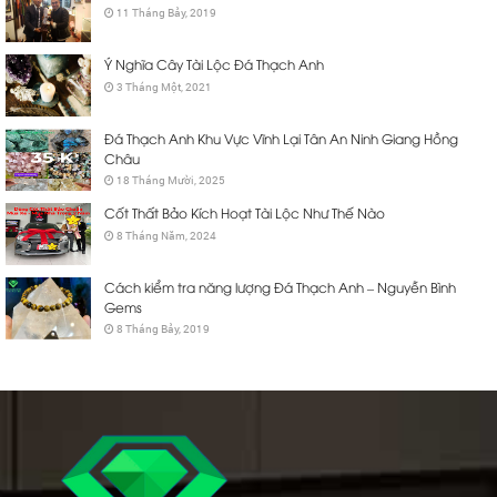
11 Tháng Bảy, 2019
Ý Nghĩa Cây Tài Lộc Đá Thạch Anh
3 Tháng Một, 2021
Đá Thạch Anh Khu Vực Vĩnh Lại Tân An Ninh Giang Hồng
Châu
18 Tháng Mười, 2025
Cốt Thất Bảo Kích Hoạt Tài Lộc Như Thế Nào
8 Tháng Năm, 2024
Cách kiểm tra năng lượng Đá Thạch Anh – Nguyễn Bình
Gems
8 Tháng Bảy, 2019