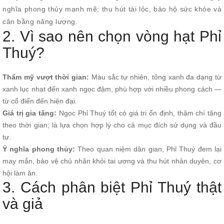
nghĩa phong thủy mạnh mẽ: thu hút tài lộc, bảo hộ sức khỏe và
cân bằng năng lượng.
2. Vì sao nên chọn vòng hạt Phỉ
Thuý?
Thẩm mỹ vượt thời gian:
Màu sắc tự nhiên, tông xanh đa dạng từ
xanh lục nhạt đến xanh ngọc đậm, phù hợp với nhiều phong cách —
từ cổ điển đến hiện đại.
Giá trị gia tăng:
Ngọc Phỉ Thuý tốt có giá trị ổn định, thậm chí tăng
theo thời gian; là lựa chọn hợp lý cho cả mục đích sử dụng và đầu
tư.
Ý nghĩa phong thủy:
Theo quan niệm dân gian, Phỉ Thuý đem lại
may mắn, bảo vệ chủ nhân khỏi tai ương và thu hút nhân duyên, cơ
hội làm ăn.
3. Cách phân biệt Phỉ Thuý thật
và giả