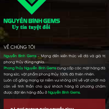
VỀ CHÚNG TÔI
Nguyễn Bình Gems
– Mang đến kiến thức về đá và giá trị
phong thủy đúng nghĩa.
Phong Thủy Nguyễn Bình Gems
cung cấp các mặt hàng đá
trang sức, vật phẩm phong thủy 100% đá thiên nhiên.
Luôn cố gắng mang lại niềm vui không chỉ về vật chất mà
còn về tinh thần cho quý khách hàng là phương châm
được đặt lên hàng đầu ở
Nguyễn Bình Gems.