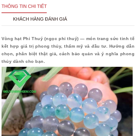
THÔNG TIN CHI TIẾT
KHÁCH HÀNG ĐÁNH GIÁ
Vòng hạt Phỉ Thuý (ngọc phỉ thuý) — món trang sức tinh tế
kết hợp giá trị phong thủy, thẩm mỹ và đầu tư. Hướng dẫn
chọn, phân biệt thật giả, cách bảo quản và ý nghĩa phong
thủy dành cho bạn.