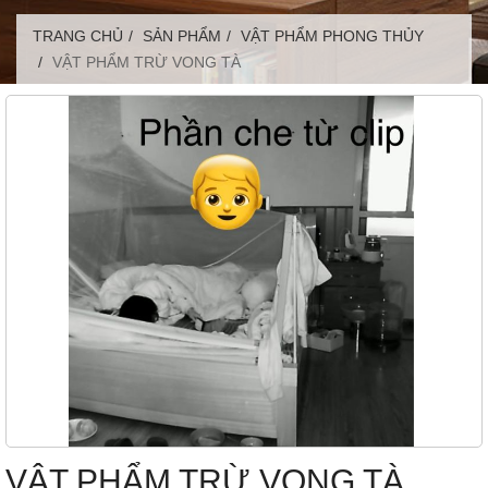
TRANG CHỦ
SẢN PHẨM
VẬT PHẨM PHONG THỦY
VẬT PHẨM TRỪ VONG TÀ
VẬT PHẨM TRỪ VONG TÀ