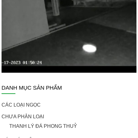
DANH MỤC SẢN PHẨM
CÁC LOẠI NGỌC
CHƯA PHÂN LOẠI
THANH LÝ ĐÁ PHONG THUỶ