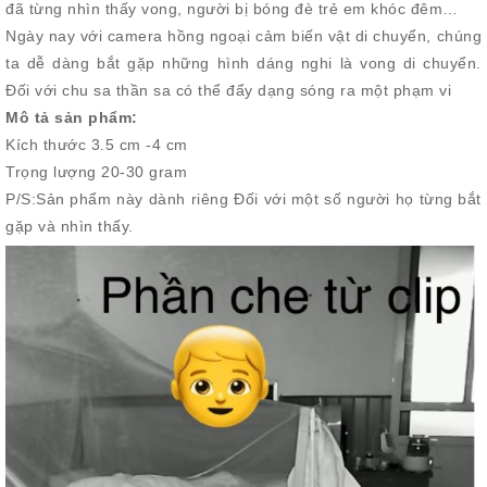
đã từng nhìn thấy vong, người bị bóng đè trẻ em khóc đêm…
Ngày nay với camera hồng ngoại cảm biến vật di chuyển, chúng
ta dễ dàng bắt gặp những hình dáng nghi là vong di chuyển.
Đối với chu sa thần sa có thể đẩy dạng sóng ra một phạm vi
Mô tả sản phẩm:
Kích thước 3.5 cm -4 cm
Trọng lượng 20-30 gram
P/S:Sản phẩm này dành riêng Đối với một số người họ từng bắt
gặp và nhìn thấy.