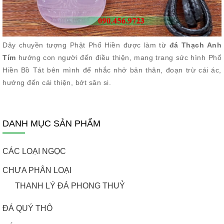
Dây chuyền tượng Phật Phổ Hiền được làm từ
đá Thạch Anh
Tím
hướng con người đến điều thiện, mang trang sức hình Phổ
Hiền Bồ Tát bên mình để nhắc nhở bản thân, đoạn trừ cái ác,
hướng đến cái thiện, bớt sân si.
DANH MỤC SẢN PHẨM
CÁC LOẠI NGỌC
CHƯA PHÂN LOẠI
THANH LÝ ĐÁ PHONG THUỶ
ĐÁ QUÝ THÔ