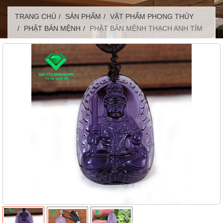
TRANG CHỦ
SẢN PHẨM
VẬT PHẨM PHONG THỦY
PHẬT BẢN MỆNH
PHẬT BẢN MỆNH THẠCH ANH TÍM