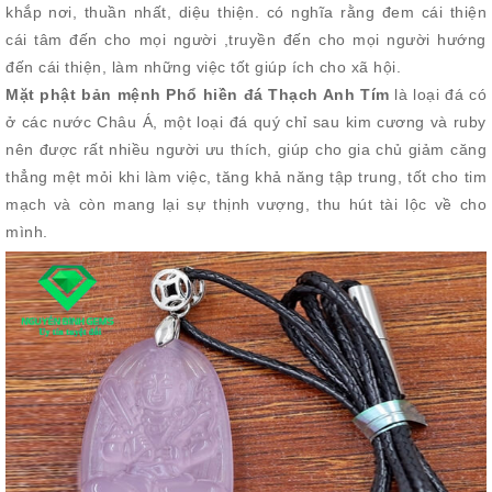
khắp nơi, thuần nhất, diệu thiện. có nghĩa rằng đem cái thiện
cái tâm đến cho mọi người ,truyền đến cho mọi người hướng
đến cái thiện, làm những việc tốt giúp ích cho xã hội.
Mặt phật bản mệnh Phổ hiền đá Thạch Anh Tím
là loại đá có
ở các nước Châu Á, một loại đá quý chỉ sau kim cương và ruby
nên được rất nhiều người ưu thích, giúp cho gia chủ giảm căng
thẳng mệt mỏi khi làm việc, tăng khả năng tập trung, tốt cho tim
mạch và còn mang lại sự thịnh vượng, thu hút tài lộc về cho
mình.