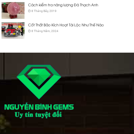
Cách kiểm tra năng lượng Đá Thạch Anh
8 Tháng Bảy, 2019
Cốt Thất Bảo Kích Hoạt Tài Lộc Như Thế Nào
8 Tháng Năm, 2024