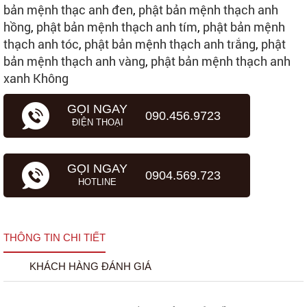
bản mệnh thạc anh đen
,
phật bản mệnh thạch anh
hồng
,
phật bản mệnh thạch anh tím
,
phật bản mệnh
thạch anh tóc
,
phật bản mệnh thạch anh trắng
,
phật
bản mệnh thạch anh vàng
,
phật bản mệnh thạch anh
xanh Không
GỌI NGAY
090.456.9723
ĐIỆN THOẠI
GỌI NGAY
0904.569.723
HOTLINE
THÔNG TIN CHI TIẾT
KHÁCH HÀNG ĐÁNH GIÁ