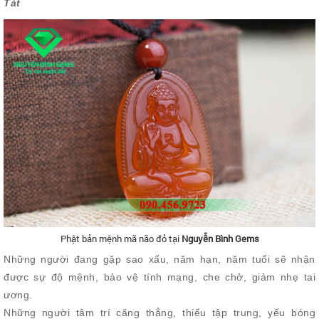
Tát
Phật bản mệnh mã não đỏ tại
Nguyễn Bình Gems
Những người đang gặp sao xấu, năm hạn, năm tuổi sẽ nhận
được sự độ mệnh, bảo vệ tính mạng, che chở, giảm nhẹ tai
ương.
Những người tâm trí căng thẳng, thiếu tập trung, yếu bóng