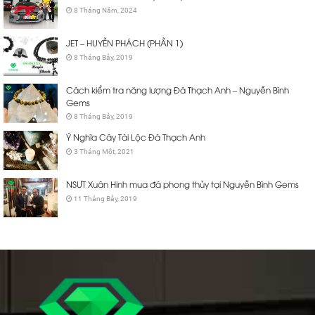
8 Tháng Năm, 2024
JET – HUYỀN PHÁCH (PHẦN 1)
8 Tháng Bảy, 2019
Cách kiểm tra năng lượng Đá Thạch Anh – Nguyễn Bình
Gems
8 Tháng Bảy, 2019
Ý Nghĩa Cây Tài Lộc Đá Thạch Anh
3 Tháng Một, 2021
NSƯT Xuân Hinh mua đá phong thủy tại Nguyễn Bình Gems
11 Tháng Bảy, 2019