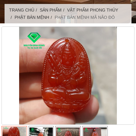
TRANG CHỦ
SẢN PHẨM
VẬT PHẨM PHONG THỦY
PHẬT BẢN MỆNH
PHẬT BẢN MỆNH MÃ NÃO ĐỎ