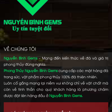
VỀ CHÚNG TÔI
Nguyễn Bình Gems
– Mang đến kiến thức về đá và giá trị
phong thủy đúng nghĩa.
Phong Thủy Nguyễn Bình Gems
cung cấp các mặt hàng đá
trang sức, vật phẩm phong thủy 100% đá thiên nhiên.
Luôn cố gắng mang lại niềm vui không chỉ về vật chất mà
còn về tinh thần cho quý khách hàng là phương châm
được đặt lên hàng đầu ở
Nguyễn Bình Gems.