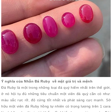
Ý nghĩa của Nhẫn Đá Ruby về mặt giá trị và mệnh
Đá Ruby là một trong những loại đá quý hiếm nhất trên thế giới,
ở nó hội tụ đủ những tiêu chuẩn một viên đá quý cần có như:
màu sắc rực rỡ, độ cứng tốt nhất và phát sáng cực mạnh. Sở
hữu một viên đá Ruby hồng tự nhiên có trọng lượng trên 1 cara