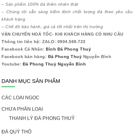
– Sản phẩm 100% đá thiên nhiên thật
– Chúng tôi sẵn sàng kiểm định chất lượng đá theo yêu cầu
khách hàng.
– Chế độ bảo hành, giá cả tốt nhất trên thị trường
VẬN CHUYỂN HOẢ TỐC- KHI KHÁCH HÀNG CÓ NHU CẦU
Thông tin liên hệ: ZALO: 0904.569.723
Facebook Cá Nhân:
Bình Đá Phong Thuỷ
Facebook bán hàng:
Đá Phong Thuỷ
Nguyễn Bình
Youtube:
Đá Phong Thuỷ Nguyễn Bình
DANH MỤC SẢN PHẨM
CÁC LOẠI NGỌC
CHƯA PHÂN LOẠI
THANH LÝ ĐÁ PHONG THUỶ
ĐÁ QUÝ THÔ