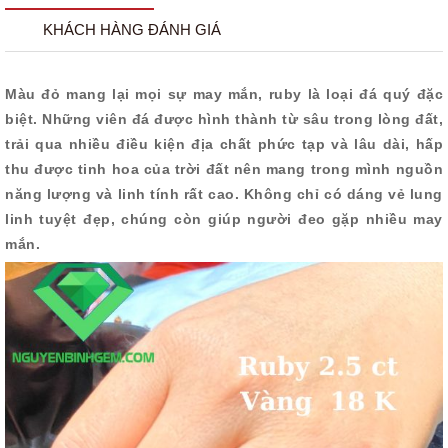
KHÁCH HÀNG ĐÁNH GIÁ
Màu đỏ mang lại mọi sự may mắn, ruby là loại đá quý đặc
biệt. Những viên đá được hình thành từ sâu trong lòng đất,
trải qua nhiều điều kiện địa chất phức tạp và lâu dài, hấp
thu được tinh hoa của trời đất nên mang trong mình nguồn
năng lượng và linh tính rất cao. Không chỉ có dáng vẻ lung
linh tuyệt đẹp, chúng còn giúp người đeo gặp nhiều may
mắn.