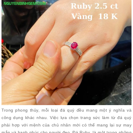
Trong phong thủy, mỗi loại đá quý đều mang một ý nghĩa và
công dụng khác nhau. Việc lựa chọn trang sức làm từ đá quý
phải hợp với mệnh của chủ nhân mới có thể mang lại sự may
mắn và hạnh phúc cho người đeo. Đá Ruby là một trong những