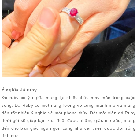
Ý nghĩa đá ruby
Đá ruby có ý nghĩa mang lại nhiều điều may mắn trong cuộc
sống. Đá Ruby có một năng lượng vô cùng mạnh mẽ và mang
đến rất nhiều ý nghĩa về mặt phong thủy. Đặt một viên đá Ruby
dưới gối sẽ giúp bạn xua đuổi được những giấc mơ xấu, mang
đến cho bạn giấc ngủ ngon cũng như cải thiện được đời sống
tình dục