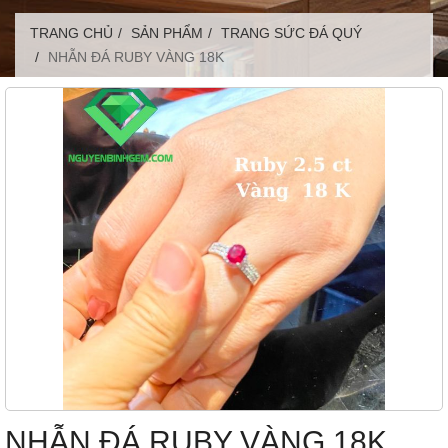
TRANG CHỦ
SẢN PHẨM
TRANG SỨC ĐÁ QUÝ
NHẪN ĐÁ RUBY VÀNG 18K
NHẪN ĐÁ RUBY VÀNG 18K