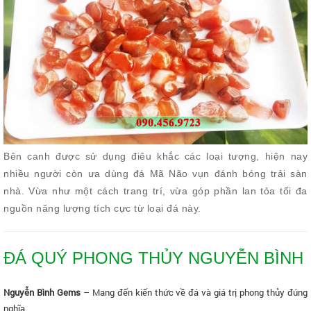
Bên canh được sử dụng điêu khắc các loại tượng, hiện nay
nhiều người còn ưa dùng đá Mã Não vụn đánh bóng trải sàn
nhà. Vừa như một cách trang trí, vừa góp phần lan tỏa tối đa
nguồn năng lượng tích cực từ loại đá này.
ĐÁ QUÝ PHONG THỦY NGUYỄN BÌNH
Nguyễn Bình Gems
– Mang đến kiến thức về đá và giá trị phong thủy đúng
nghĩa