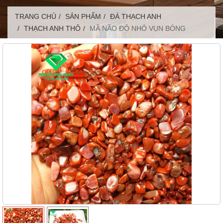
TRANG CHỦ
SẢN PHẨM
ĐÁ THẠCH ANH
THẠCH ANH THÔ
MÃ NÃO ĐỎ NHỎ VỤN BÓNG