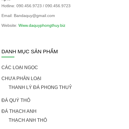
Hotline: 090.456.9723 / 090.456.9723
Email: Bandaquy@gmail.com
Website:
Www.daquyphongthuy.biz
DANH MỤC SẢN PHẨM
CÁC LOẠI NGỌC
CHƯA PHÂN LOẠI
THANH LÝ ĐÁ PHONG THUỶ
ĐÁ QUÝ THÔ
ĐÁ THẠCH ANH
THẠCH ANH THÔ