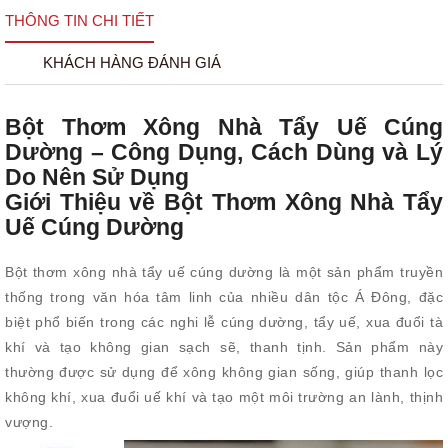
THÔNG TIN CHI TIẾT
KHÁCH HÀNG ĐÁNH GIÁ
Bột Thơm Xông Nhà Tẩy Uế Cúng
Dường – Công Dụng, Cách Dùng và Lý
Do Nên Sử Dụng
Giới Thiệu về Bột Thơm Xông Nhà Tẩy
Uế Cúng Dường
Bột thơm xông nhà tẩy uế cúng dường là một sản phẩm truyền
thống trong văn hóa tâm linh của nhiều dân tộc Á Đông, đặc
biệt phổ biến trong các nghi lễ cúng dường, tẩy uế, xua đuổi tà
khí và tạo không gian sạch sẽ, thanh tịnh. Sản phẩm này
thường được sử dụng để xông không gian sống, giúp thanh lọc
không khí, xua đuổi uế khí và tạo một môi trường an lành, thịnh
vượng.