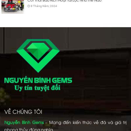
8 Tháng Năm, 2024
VỀ CHÚNG TÔI
Nguyễn Bình Gems
– Mang đến kiến thức về đá và giá trị
phong thủy đúng nghĩa.