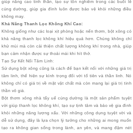
giúp nâng cao tinh thần, tạo sự tôn nghiêm trong các buổi lễ
cúng dường, giúp gia đình luôn được bảo vệ khỏi những điều
không may.
Khả Năng Thanh Lọc Không Khí Cao:
Không giống như các loại xịt phòng hoặc nến thơm, bột xông có
khả năng thanh lọc không khí hiệu quả hơn. Chúng không chỉ
khử mùi mà còn cải thiện chất lượng không khí trong nhà, giúp
bạn cảm nhận được sự thoải mái khi hít thở.
Tạo Sự Kết Nối Tâm Linh:
Sử dụng bột xông cũng là cách để bạn kết nối với những giá trị
tâm linh, thể hiện sự kính trọng đối với tổ tiên và thần linh. Nó
không chỉ có giá trị về mặt vật chất mà còn mang lại giá trị tinh
thần vô giá.
Bột thơm xông nhà tẩy uế cúng dường là một sản phẩm tuyệt
vời giúp thanh lọc không khí, tạo sự tịnh tâm và bảo vệ gia đình
khỏi những năng lượng xấu. Với những công dụng tuyệt vời và
dễ sử dụng, đây là lựa chọn lý tưởng cho những ai mong muốn
tạo ra không gian sống trong lành, an yên, và mang đậm nét