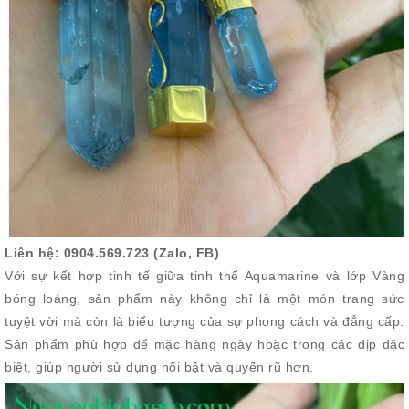
Liên hệ: 0904.569.723 (Zalo, FB)
Với sự kết hợp tinh tế giữa tinh thể Aquamarine và lớp Vàng
bóng loáng, sản phẩm này không chỉ là một món trang sức
tuyệt vời mà còn là biểu tượng của sự phong cách và đẳng cấp.
Sản phẩm phù hợp để mặc hàng ngày hoặc trong các dịp đặc
biệt, giúp người sử dụng nổi bật và quyến rũ hơn.