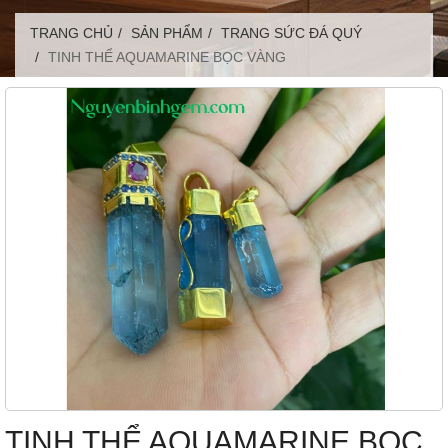
TRANG CHỦ
SẢN PHẨM
TRANG SỨC ĐÁ QUÝ
TINH THỂ AQUAMARINE BỌC VÀNG
TINH THỂ AQUAMARINE BỌC