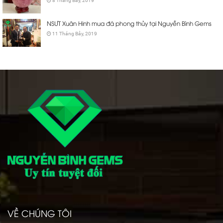
8 Tháng Bảy, 2019
NSƯT Xuân Hinh mua đá phong thủy tại Nguyễn Bình Gems
11 Tháng Bảy, 2019
VỀ CHÚNG TÔI