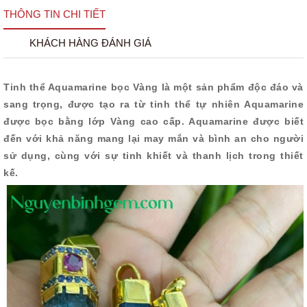
THÔNG TIN CHI TIẾT
KHÁCH HÀNG ĐÁNH GIÁ
Tinh thể Aquamarine bọc Vàng là một sản phẩm độc đáo và
sang trọng, được tạo ra từ tinh thể tự nhiên Aquamarine
được bọc bằng lớp Vàng cao cấp. Aquamarine được biết
đến với khả năng mang lại may mắn và bình an cho người
sử dụng, cùng với sự tinh khiết và thanh lịch trong thiết
kế.