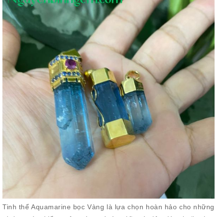
Tinh thể Aquamarine bọc Vàng là lựa chọn hoàn hảo cho những