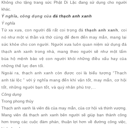
Không cho tặng trang sức Phật Di Lặc đang sử dụng cho người
khác.
Ý nghĩa, công dụng của
đá thạch anh xanh
Ý nghĩa
Từ xa xưa, con người đã rất coi trọng đá
thạch anh xanh
, coi
nó như một vị thần và thờ cúng để đem đến may mắn, mang lại
sức khỏe cho con người. Người xưa luôn quan niệm sử dụng đá
thạch anh xanh trong nhà, mang theo người sẽ như một tấm
bùa hộ mệnh bảo vệ con người khỏi những điều xấu hay của
những thế lực đen tối.
Ngoài ra, thạch anh xanh còn được coi là biểu tượng “Thạch
anh tài lộc ” với ý nghĩa mang đến khí vận tốt, may mắn, cơ hội
tốt, những người bạn tốt, và quý nhân phù trợ,…
Công dụng
Trong phong thủy
Thạch anh xanh là viên đá của may mắn, của cơ hội và thịnh vượng.
Mang viên đá thạch anh xanh bên người sẽ giúp bạn thành công
hơn trong các cuộc đàm phán, thuận lợi hơn về đường công việc,