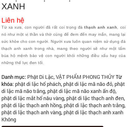
XANH
Liên hệ
Từ xa xưa, con người đã rất coi trọng đá
thạch anh xanh
, coi
nó như một vị thần và thờ cúng để đem đến may mắn, mang lại
sức khỏe cho con người. Người xưa luôn quan niệm sử dụng đá
thạch anh xanh trong nhà, mang theo người sẽ như một tấm
bùa hộ mệnh bảo vệ con người khỏi những điều xấu hay của
những thế lực đen tối.
Danh mục:
Phật Di Lặc
,
VẬT PHẨM PHONG THỦY
Từ
khóa:
phật di lặc hổ phách
,
phật di lặc mã não đỏ
,
phật
di lặc mã não trắng
,
phật di lặc mã não xanh ấn độ
,
phật di lặc mắt hổ nâu vàng
,
phật di lặc thạch anh đen
,
phật di lặc thạch anh hồng
,
phật di lặc thạch anh trắng
,
phật di lặc thạch anh vàng
,
phật di lặc thạch anh xanh
Không