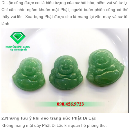
Di Lặc cũng được coi là biểu tượng của sự hài hòa, niềm vui vô tư lự.
Chỉ cần nhìn ngắm khuôn mặt Phật, người buồn phiền cũng có thể
thấy vui lên. Xoa bụng Phật được cho là mang lại vận may và sự tốt
lành.
2.Những lưu ý khi đeo trang sức Phật Di Lặc
Không mang mặt dây Phật Di Lặc khi quan hệ phòng the.