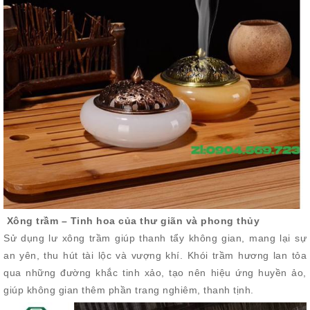
Xông trầm – Tinh hoa của thư giãn và phong thủy
Sử dụng lư xông trầm giúp thanh tẩy không gian, mang lại sự
an yên, thu hút tài lộc và vượng khí. Khói trầm hương lan tỏa
qua những đường khắc tinh xảo, tạo nên hiệu ứng huyền ảo,
giúp không gian thêm phần trang nghiêm, thanh tịnh.