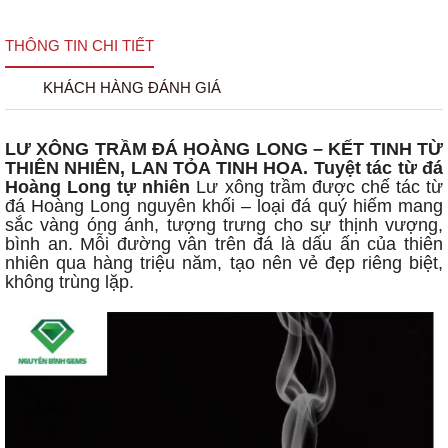
THÔNG TIN CHI TIẾT
KHÁCH HÀNG ĐÁNH GIÁ
LƯ XÔNG TRẦM ĐÁ HOÀNG LONG – KẾT TINH TỪ
THIÊN NHIÊN, LAN TỎA TINH HOA.
Tuyệt tác từ đá
Hoàng Long tự nhiên
Lư xông trầm được chế tác từ
đá Hoàng Long nguyên khối – loại đá quý hiếm mang
sắc vàng óng ánh, tượng trưng cho sự thịnh vượng,
bình an. Mỗi đường vân trên đá là dấu ấn của thiên
nhiên qua hàng triệu năm, tạo nên vẻ đẹp riêng biệt,
không trùng lặp.