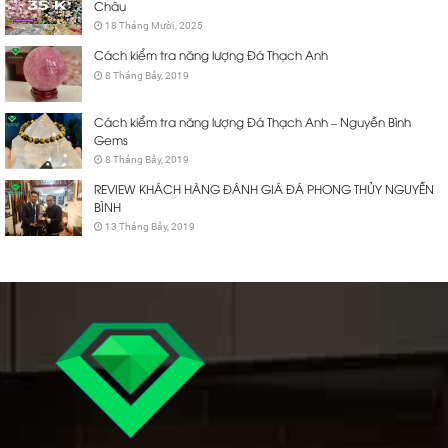
Châu
18 Tháng Mười, 2025
Cách kiểm tra năng lượng Đá Thạch Anh
8 Tháng Bảy, 2019
Cách kiểm tra năng lượng Đá Thạch Anh – Nguyễn Bình
Gems
8 Tháng Bảy, 2019
REVIEW KHÁCH HÀNG ĐÁNH GIÁ ĐÁ PHONG THỦY NGUYỄN
BÌNH
13 Tháng Bảy, 2019