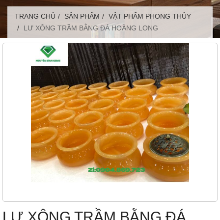
TRANG CHỦ
SẢN PHẨM
VẬT PHẨM PHONG THỦY
LƯ XÔNG TRẦM BẰNG ĐÁ HOÀNG LONG
LƯ XÔNG TRẦM BẰNG ĐÁ