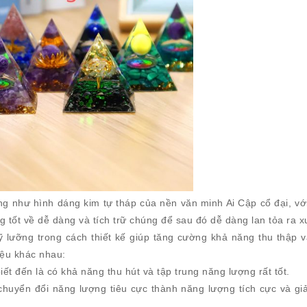
 như hình dáng kim tự tháp của nền văn minh Ai Cập cổ đại, vớ
 tốt về dễ dàng và tích trữ chúng để sau đó dễ dàng lan tỏa ra 
lưỡng trong cách thiết kế giúp tăng cường khả năng thu thập v
iệu khác nhau:
iết đến là có khả năng thu hút và tập trung năng lượng rất tốt.
 chuyển đổi năng lượng tiêu cực thành năng lượng tích cực và gi