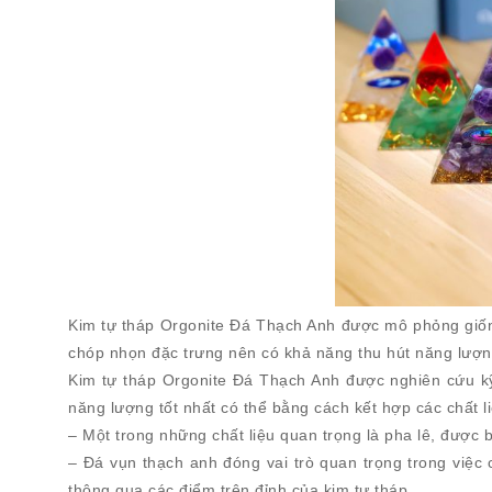
Kim tự tháp Orgonite Đá Thạch Anh được mô phỏng giống
chóp nhọn đặc trưng nên có khả năng thu hút năng lượng
Kim tự tháp Orgonite Đá Thạch Anh được nghiên cứu kỹ 
năng lượng tốt nhất có thể bằng cách kết hợp các chất l
– Một trong những chất liệu quan trọng là pha lê, được b
– Đá vụn thạch anh đóng vai trò quan trọng trong việc
thông qua các điểm trên đỉnh của kim tự tháp.