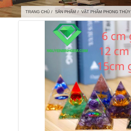
TRANG CHỦ
SẢN PHẨM
VẬT PHẨM PHONG THỦY