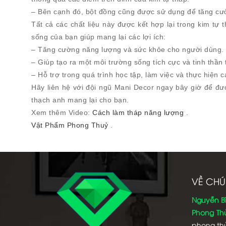
– Bên cạnh đó, bột đồng cũng được sử dụng để tăng cư
Tất cả các chất liệu này được kết hợp lại trong kim t
sống của bạn giúp mang lại các lợi ích:
– Tăng cường năng lượng và sức khỏe cho người dùng.
– Giúp tạo ra một môi trường sống tích cực và tinh thần 
– Hỗ trợ trong quá trình học tập, làm việc và thực hiện 
Hãy liên hệ với đội ngũ Mani Decor ngay bây giờ để đư
thạch anh mang lại cho bạn.
Xem thêm Video:
Cách làm tháp năng lượng
.
Vật Phẩm Phong Thuỷ
.
VỀ CHÚ
Nguyễn B
Phong Th
phong thủ