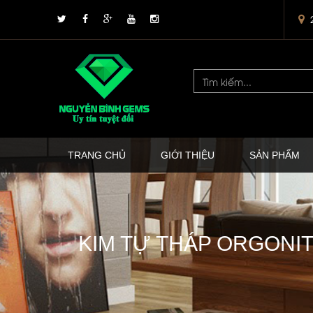
TRANG CHỦ
GIỚI THIỆU
SẢN PHẨM
KIM TỰ THÁP ORGONIT