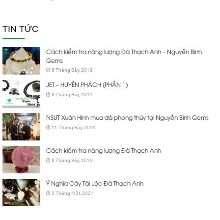
TIN TỨC
Cách kiểm tra năng lượng Đá Thạch Anh – Nguyễn Bình
Gems
8 Tháng Bảy, 2019
JET – HUYỀN PHÁCH (PHẦN 1)
8 Tháng Bảy, 2019
NSƯT Xuân Hinh mua đá phong thủy tại Nguyễn Bình Gems
11 Tháng Bảy, 2019
Cách kiểm tra năng lượng Đá Thạch Anh
8 Tháng Bảy, 2019
Ý Nghĩa Cây Tài Lộc Đá Thạch Anh
3 Tháng Một, 2021