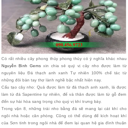
Có rất nhiều cây phong thủy phong thủy có ý nghĩa khác nhau
Nguyễn Bình Gems
xin chia sẻ quý vị cây nho được làm từ
nguyên liệu Đá thạch anh xanh Tự nhiên 100% chế tác từ
những đôi bàn tay thợ lành nghề bậc nhất hiện nay.
Cấu tạo cây nho: Quả được làm từ đá thạch anh xanh, lá được
làm từ đá Sapentine tự nhiên, đế và thân được làm từ gỗ đem
đến sự hài hòa sang trọng cho quý vị khí trưng bày.
Trong vận 8, những trái nho bằng đá sẽ mang lại cát khí cho
ngôi nhà hoặc căn phòng. Cũng có thể dùng để kích hoạt khí
của Sơn tinh trong ngôi nhà để đem lại quan hệ gia đình thuận