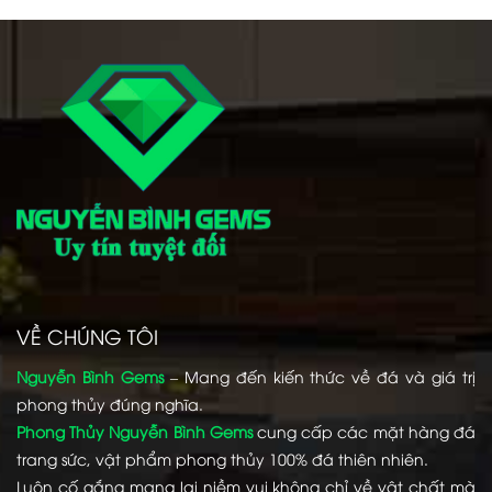
VỀ CHÚNG TÔI
Nguyễn Bình Gems
– Mang đến kiến thức về đá và giá trị
phong thủy đúng nghĩa.
Phong Thủy Nguyễn Bình Gems
cung cấp các mặt hàng đá
trang sức, vật phẩm phong thủy 100% đá thiên nhiên.
Luôn cố gắng mang lại niềm vui không chỉ về vật chất mà