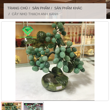
TRANG CHỦ
SẢN PHẨM
SẢN PHẨM KHÁC
CÂY NHO THẠCH ANH XANH