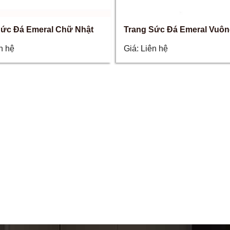
Sức Đá Emeral Chữ Nhật
Trang Sức Đá Emeral Vuô
n hệ
Giá:
Liên hệ