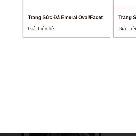
Trang Sức Đá Emeral Oval/Facet
Trang 
Giá:
Liên hệ
Giá:
Liê