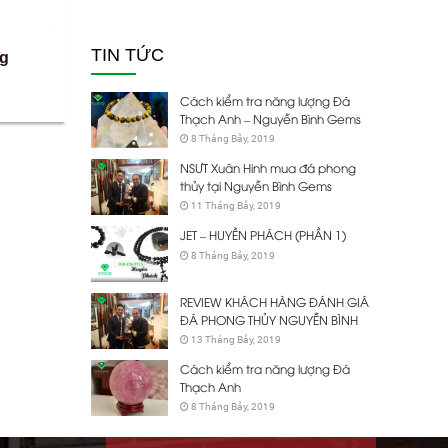
TIN TỨC
ng
Cách kiểm tra năng lượng Đá
Thạch Anh – Nguyễn Bình Gems
8 Tháng Bảy, 2019
NSƯT Xuân Hinh mua đá phong
thủy tại Nguyễn Bình Gems
11 Tháng Bảy, 2019
JET – HUYỀN PHÁCH (PHẦN 1)
8 Tháng Bảy, 2019
REVIEW KHÁCH HÀNG ĐÁNH GIÁ
ĐÁ PHONG THỦY NGUYỄN BÌNH
13 Tháng Bảy, 2019
Cách kiểm tra năng lượng Đá
Thạch Anh
8 Tháng Bảy, 2019