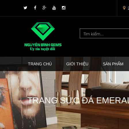
TRANG CHỦ
GIỚI THIỆU
SẢN PHẨM
TRANG SỨC ĐÁ EMERAL 