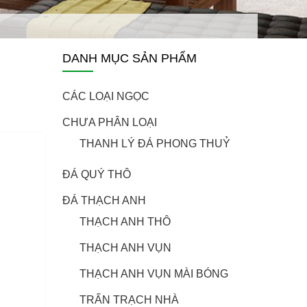
DANH MỤC SẢN PHẨM
CÁC LOẠI NGỌC
CHƯA PHÂN LOẠI
THANH LÝ ĐÁ PHONG THUỶ
ĐÁ QUÝ THÔ
ĐÁ THẠCH ANH
THẠCH ANH THÔ
THẠCH ANH VỤN
THẠCH ANH VỤN MÀI BÓNG
TRẤN TRẠCH NHÀ