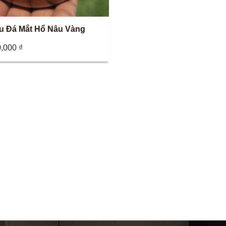
u Đá Mắt Hổ Nâu Vàng
0,000
₫