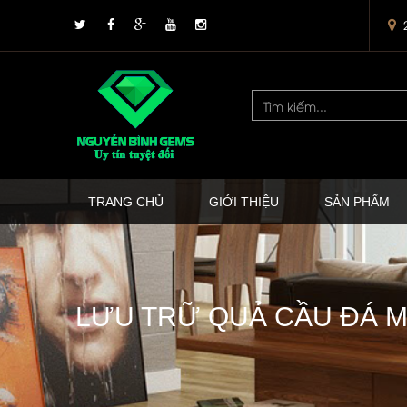
TRANG CHỦ
GIỚI THIỆU
SẢN PHẨM
LƯU TRỮ QUẢ CẦU ĐÁ MẮ