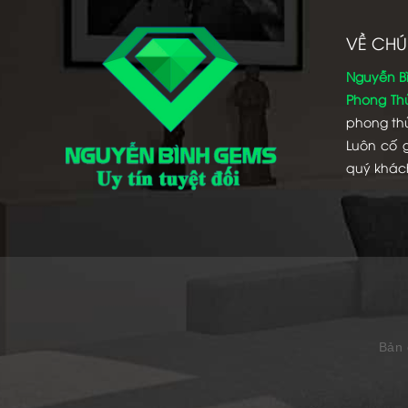
VỀ CHÚ
Nguyễn B
Phong Th
phong thủ
Luôn cố 
quý khác
Bản 