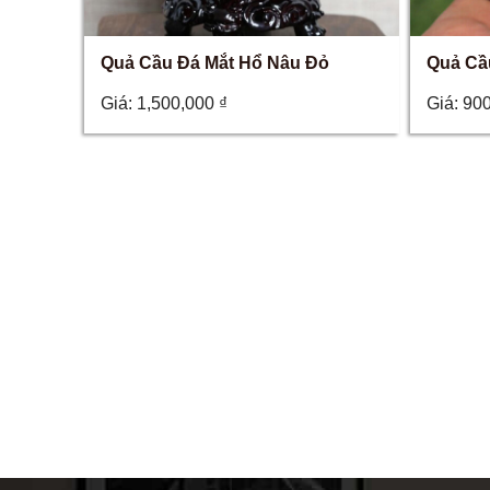
Quả Cầu Đá Mắt Hổ Nâu Đỏ
Quả Cầ
Giá:
1,500,000
₫
Giá:
90