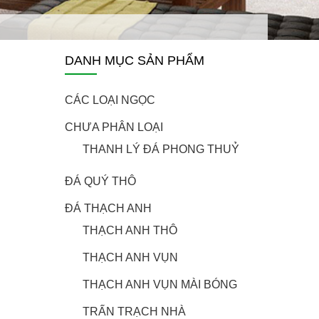
DANH MỤC SẢN PHẨM
CÁC LOẠI NGỌC
CHƯA PHÂN LOẠI
THANH LÝ ĐÁ PHONG THUỶ
ĐÁ QUÝ THÔ
ĐÁ THẠCH ANH
THẠCH ANH THÔ
THẠCH ANH VỤN
THẠCH ANH VỤN MÀI BÓNG
TRẤN TRẠCH NHÀ