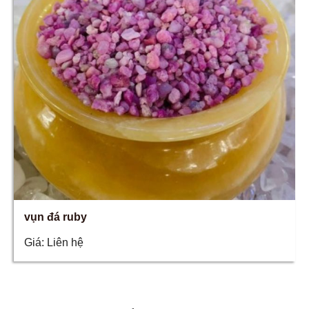
vụn đá ruby
Giá:
Liên hệ