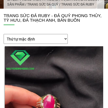
SẢN PHẨM
/
TRANG SỨC ĐÁ QUÝ
/
TRANG SỨC ĐÁ RUBY
TRANG SỨC ĐÁ RUBY - ĐÁ QUÝ PHONG THỦY,
TỲ HƯU, ĐÁ THẠCH ANH, BÁN BUÔN