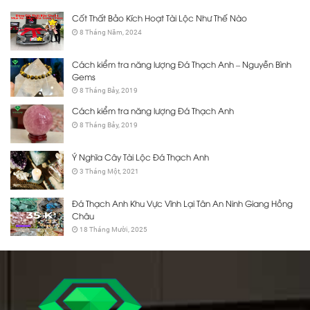
Cốt Thất Bảo Kích Hoạt Tài Lộc Như Thế Nào
8 Tháng Năm, 2024
Cách kiểm tra năng lượng Đá Thạch Anh – Nguyễn Bình
Gems
8 Tháng Bảy, 2019
Cách kiểm tra năng lượng Đá Thạch Anh
8 Tháng Bảy, 2019
Ý Nghĩa Cây Tài Lộc Đá Thạch Anh
3 Tháng Một, 2021
Đá Thạch Anh Khu Vực Vĩnh Lại Tân An Ninh Giang Hồng
Châu
18 Tháng Mười, 2025