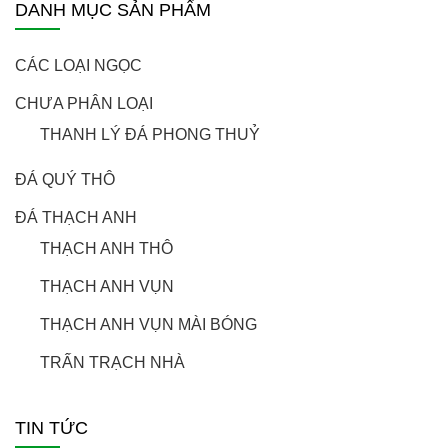
DANH MỤC SẢN PHẨM
CÁC LOẠI NGỌC
CHƯA PHÂN LOẠI
THANH LÝ ĐÁ PHONG THUỶ
ĐÁ QUÝ THÔ
ĐÁ THẠCH ANH
THẠCH ANH THÔ
THẠCH ANH VỤN
THẠCH ANH VỤN MÀI BÓNG
TRẤN TRẠCH NHÀ
TIN TỨC