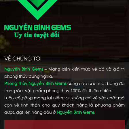
VỀ CHÚNG TÔI
Nguyễn Bình Gems
– Mang đến kiến thức về đá và giá trị
phong thủy đúng nghĩa.
Phong Thủy Nguyễn Bình Gems
cung cấp các mặt hàng đá
trang sức, vật phẩm phong thủy 100% đá thiên nhiên.
Luôn cố gắng mang lại niềm vui không chỉ về vật chất mà
còn về tinh thần cho quý khách hàng là phương châm
được đặt lên hàng đầu ở
Nguyễn Bình Gems.