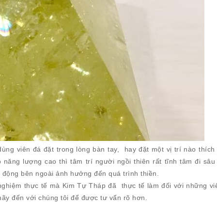
dùng viên đá đặt trong lòng bàn tay, hay đặt một vị trí nào thíc
năng lượng cao thì tâm trí người ngồi thiên rất tĩnh tâm đi sâu
c động bên ngoài ảnh hưởng đến quá trình thiền.
nghiệm thực tế mà Kim Tự Tháp đã thực tế làm đối với những v
hãy đến với chúng tôi để được tư vấn rõ hơn.