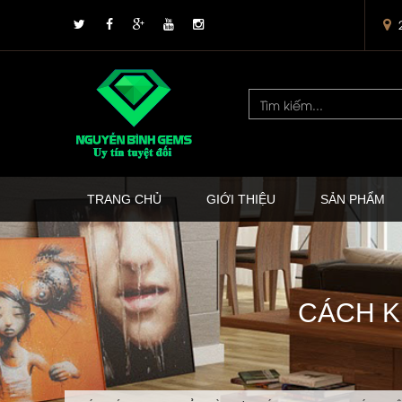
TRANG CHỦ
GIỚI THIỆU
SẢN PHẨM
CÁCH K