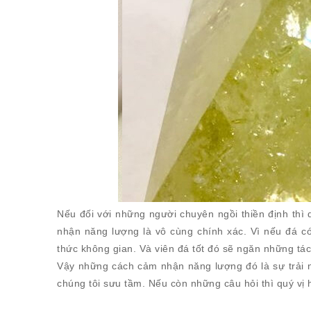
Nếu đối với những người chuyên ngồi thiền định thì 
nhận năng lượng là vô cùng chính xác. Vì nếu đá có 
thức không gian. Và viên đá tốt đó sẽ ngăn những tá
Vậy những cách cảm nhận năng lượng đó là sự trải 
chúng tôi sưu tầm. Nếu còn những câu hỏi thì quý vị 