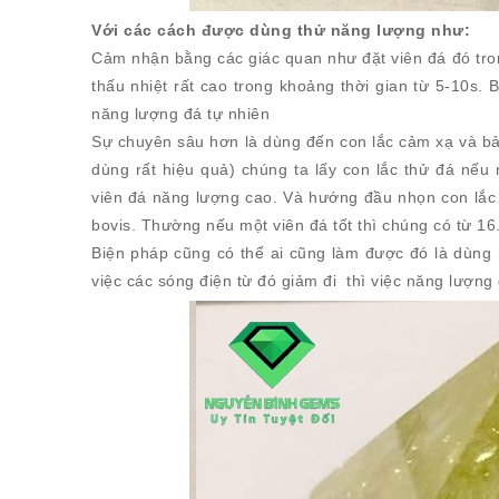
Với các cách được dùng thử năng lượng như:
Cảm nhận bằng các giác quan như đặt viên đá đó trong
thấu nhiệt rất cao trong khoảng thời gian từ 5-10s.
năng lượng đá tự nhiên
Sự chuyên sâu hơn là dùng đến con lắc cảm xạ và bả
dùng rất hiệu quả) chúng ta lấy con lắc thử đá nếu 
viên đá năng lượng cao. Và hướng đầu nhọn con lắc s
bovis. Thường nếu một viên đá tốt thì chúng có từ 16
Biện pháp cũng có thể ai cũng làm được đó là dùng 
việc các sóng điện từ đó giảm đi thì việc năng lượng 