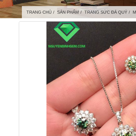
TRANG CHỦ
SẢN PHẨM
TRANG SỨC ĐÁ QUÝ
M