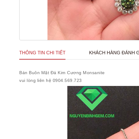
THÔNG TIN CHI TIẾT
KHÁCH HÀNG ĐÁNH G
Bán Buôn Mặt Đá Kim Cương Monsanite
vui lòng liên hệ 0904.569.723