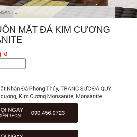
NSANITE
UÔN MẶT ĐÁ KIM CƯƠNG
NITE
0
₫
ặt Nhẫn Đá Phong Thủy
,
TRANG SỨC ĐÁ QUÝ
 cương
,
Kim Cương Monsanite
,
Monsanite
ỌI NGAY
090.456.9723
ĐIỆN THOẠI
ỌI NGAY