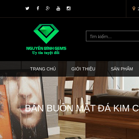
TRANG CHỦ
GIỚI THIỆU
SẢN PHẨM
BÁN BUÔN MẶT ĐÁ KIM 